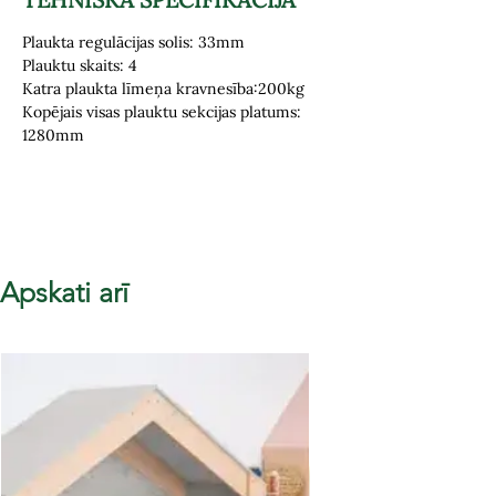
Plaukta regulācijas solis: 33mm
Plauktu skaits: 4
Katra plaukta līmeņa kravnesība:200kg
Kopējais visas plauktu sekcijas platums:
1280mm
Apskati arī