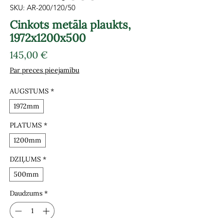
SKU: AR-200/120/50
Cinkots metāla plaukts,
1972x1200x500
Cena
145,00 €
Par preces pieejamību
AUGSTUMS
*
1972mm
PLATUMS
*
1200mm
DZIĻUMS
*
500mm
Daudzums
*