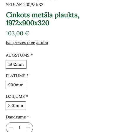
SKU: AR-200/90/32
Cinkots metāla plaukts,
1972x900x320
Cena
103,00 €
Par preces pieejamību
AUGSTUMS
*
1972mm
PLATUMS
*
900mm
DZIĻUMS
*
320mm
Daudzums
*