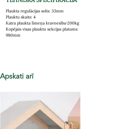
Plaukta regulācijas solis: 33mm
Plauktu skaits: 4
Katra plaukta līmeņa kravnesība:200kg
Kopējais visas plauktu sekcijas platums:
980mm
Apskati arī