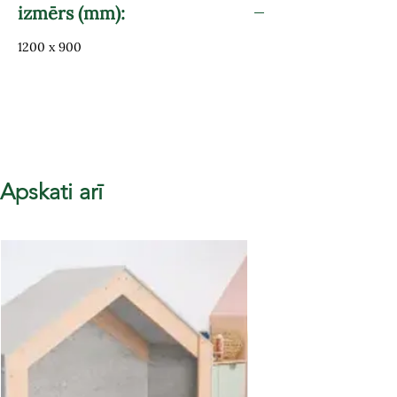
izmērs (mm):
1200 x 900
Apskati arī