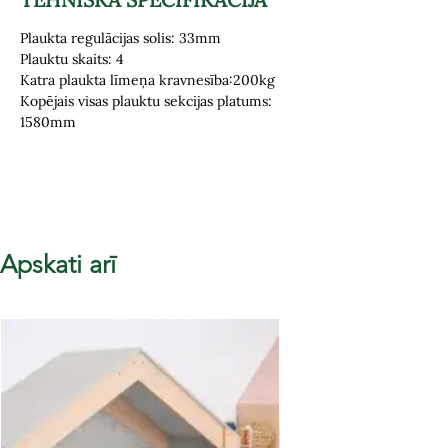
Plaukta regulācijas solis: 33mm
Plauktu skaits: 4
Katra plaukta līmeņa kravnesība:200kg
Kopējais visas plauktu sekcijas platums:
1580mm
Apskati arī