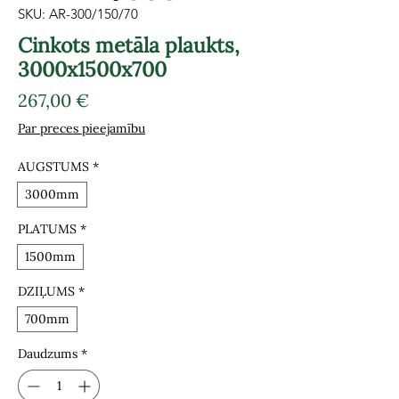
SKU: AR-300/150/70
Cinkots metāla plaukts,
3000x1500x700
Cena
267,00 €
Par preces pieejamību
AUGSTUMS
*
3000mm
PLATUMS
*
1500mm
DZIĻUMS
*
700mm
Daudzums
*